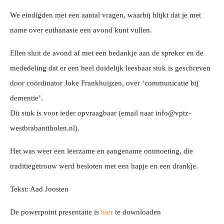
We eindigden met een aantal vragen, waarbij blijkt dat je met
name over euthanasie een avond kunt vullen.
Ellen sluit de avond af met een bedankje aan de spreker en de
mededeling dat er een heel duidelijk leesbaar stuk is geschreven
door coördinator Joke Frankhuijzen, over ‘communicatie bij
dementie’.
Dit stuk is voor ieder opvraagbaar (email naar info@vptz-
westbrabanttholen.nl).
Het was weer een leerzame en aangename ontmoeting, die
traditiegetrouw werd besloten met een hapje en een drankje.
Tekst: Aad Joosten
De powerpoint presentatie is
hier
te downloaden