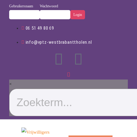
Gebruikersnaam
Wachtwoord
06 51 49 80 69
info@vptz-westbrabanttholen.nl
×