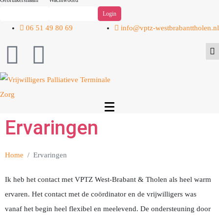
Gebruikersnaam
Wachtwoord
06 51 49 80 69
info@vptz-westbrabanttholen.nl
Ervaringen
Home
Ervaringen
Ik heb het contact met VPTZ West-Brabant & Tholen als heel warm
ervaren. Het contact met de coördinator en de vrijwilligers was
vanaf het begin heel flexibel en meelevend. De ondersteuning door