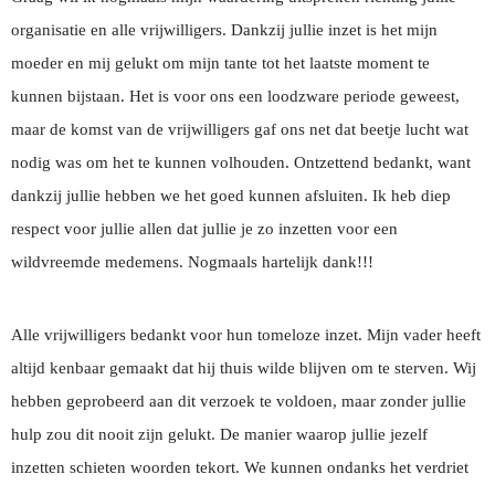
organisatie en alle vrijwilligers. Dankzij jullie inzet is het mijn
moeder en mij gelukt om mijn tante tot het laatste moment te
kunnen bijstaan. Het is voor ons een loodzware periode geweest,
maar de komst van de vrijwilligers gaf ons net dat beetje lucht wat
nodig was om het te kunnen volhouden. Ontzettend bedankt, want
dankzij jullie hebben we het goed kunnen afsluiten. Ik heb diep
respect voor jullie allen dat jullie je zo inzetten voor een
wildvreemde medemens. Nogmaals hartelijk dank!!!
Alle vrijwilligers bedankt voor hun tomeloze inzet. Mijn vader heeft
altijd kenbaar gemaakt dat hij thuis wilde blijven om te sterven. Wij
hebben geprobeerd aan dit verzoek te voldoen, maar zonder jullie
hulp zou dit nooit zijn gelukt. De manier waarop jullie jezelf
inzetten schieten woorden tekort. We kunnen ondanks het verdriet