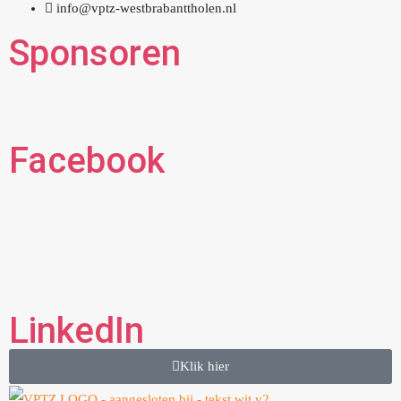
info@vptz-westbrabanttholen.nl
Sponsoren
Facebook
LinkedIn
Klik hier