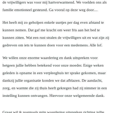
de vrijwilligers was voor mij hartverwarmend. We voelden ons als
familie emotioneel gesteund. Ga vooral op deze weg door…
Het heeft mij zo geholpen enkele uurtjes per dag even afstand te
kunnen nemen. Dat gaf me kracht om weer fris aan het bed te
kunnen zitten. Wat een rust stralen de vrijwilligers uit en wat zijn zij
gedreven om iets te kunnen doen voor een medemens. Alle lof.
We willen onze enorme waardering en dank uitspreken voor
hetgeen jullie hebben betekend voor onze moeder. Enige weken
geleden is opname in een verpleeghuis ter sprake gekomen, maar
dankzij jullie organisatie konden we dat afblazen. De aandacht,
zorg, en warmte die zij thuis heeft gekregen had zij nimmer in een
instelling kunnen ontvangen. Hiervoor onze welgemeende dank.
Graag wil ik nogmaals mijn waardering uitspreken richting jullie