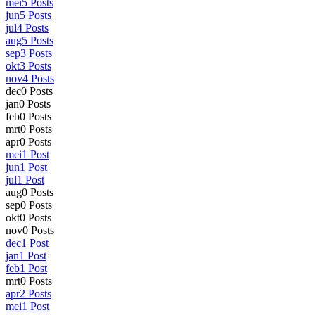
mei
5
Posts
jun
5
Posts
jul
4
Posts
aug
5
Posts
sep
3
Posts
okt
3
Posts
nov
4
Posts
dec
0
Posts
jan
0
Posts
feb
0
Posts
mrt
0
Posts
apr
0
Posts
mei
1
Post
jun
1
Post
jul
1
Post
aug
0
Posts
sep
0
Posts
okt
0
Posts
nov
0
Posts
dec
1
Post
jan
1
Post
feb
1
Post
mrt
0
Posts
apr
2
Posts
mei
1
Post