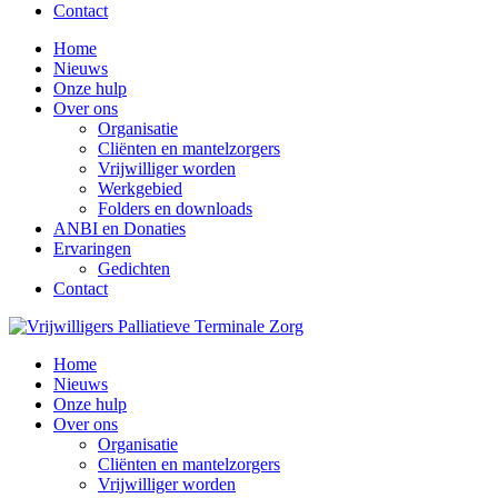
Contact
Home
Nieuws
Onze hulp
Over ons
Organisatie
Cliënten en mantelzorgers
Vrijwilliger worden
Werkgebied
Folders en downloads
ANBI en Donaties
Ervaringen
Gedichten
Contact
Home
Nieuws
Onze hulp
Over ons
Organisatie
Cliënten en mantelzorgers
Vrijwilliger worden