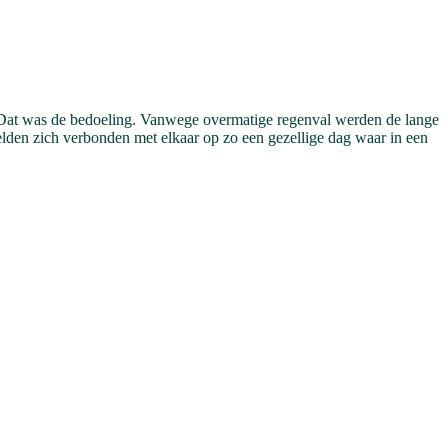
Dat was de bedoeling. Vanwege overmatige regenval werden de lange
voelden zich verbonden met elkaar op zo een gezellige dag waar in een