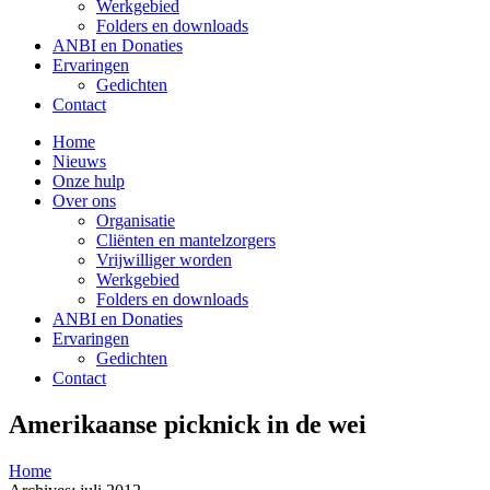
Werkgebied
Folders en downloads
ANBI en Donaties
Ervaringen
Gedichten
Contact
Home
Nieuws
Onze hulp
Over ons
Organisatie
Cliënten en mantelzorgers
Vrijwilliger worden
Werkgebied
Folders en downloads
ANBI en Donaties
Ervaringen
Gedichten
Contact
Amerikaanse picknick in de wei
Home