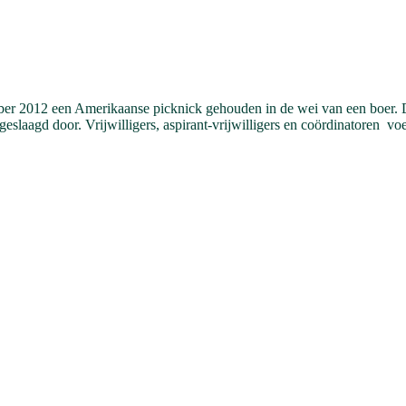
ber 2012 een Amerikaanse picknick gehouden in de wei van een boer. 
 geslaagd door. Vrijwilligers, aspirant-vrijwilligers en coördinatoren 