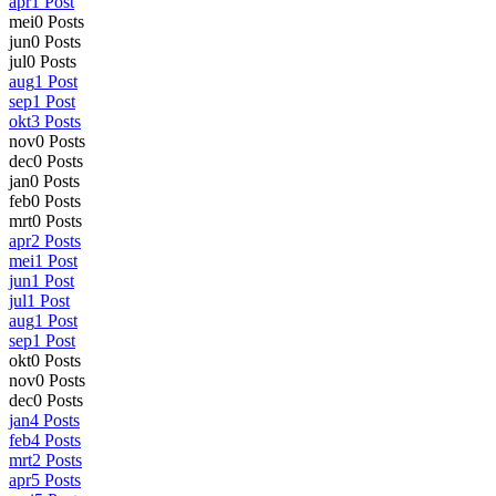
apr
1
Post
mei
0
Posts
jun
0
Posts
jul
0
Posts
aug
1
Post
sep
1
Post
okt
3
Posts
nov
0
Posts
dec
0
Posts
jan
0
Posts
feb
0
Posts
mrt
0
Posts
apr
2
Posts
mei
1
Post
jun
1
Post
jul
1
Post
aug
1
Post
sep
1
Post
okt
0
Posts
nov
0
Posts
dec
0
Posts
jan
4
Posts
feb
4
Posts
mrt
2
Posts
apr
5
Posts