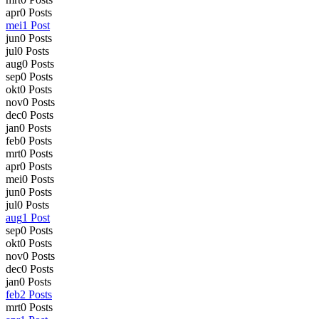
apr
0
Posts
mei
1
Post
jun
0
Posts
jul
0
Posts
aug
0
Posts
sep
0
Posts
okt
0
Posts
nov
0
Posts
dec
0
Posts
jan
0
Posts
feb
0
Posts
mrt
0
Posts
apr
0
Posts
mei
0
Posts
jun
0
Posts
jul
0
Posts
aug
1
Post
sep
0
Posts
okt
0
Posts
nov
0
Posts
dec
0
Posts
jan
0
Posts
feb
2
Posts
mrt
0
Posts