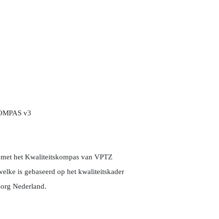
 met het Kwaliteitskompas van VPTZ
elke is gebaseerd op het kwaliteitskader
 zorg Nederland.