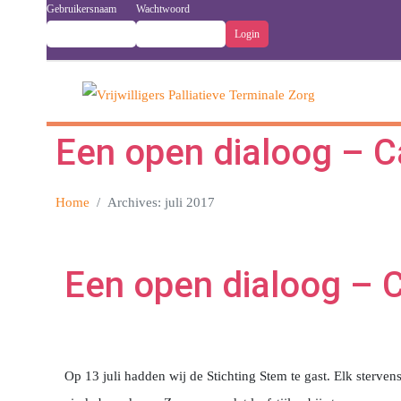
Gebruikersnaam
Wachtwoord
Een open dialoog – 
Home
Archives: juli 2017
Een open dialoog –
Op 13 juli hadden wij de Stichting Stem te gast. Elk sterv