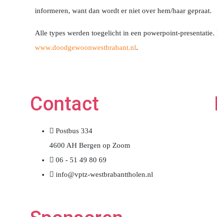
informeren, want dan wordt er niet over hem/haar gepraat.
Alle types werden toegelicht in een powerpoint-presentatie
www.doodgewoonwestbrabant.nl
.
Contact
Postbus 334
4600 AH Bergen op Zoom
06 - 51 49 80 69
info@vptz-westbrabanttholen.nl