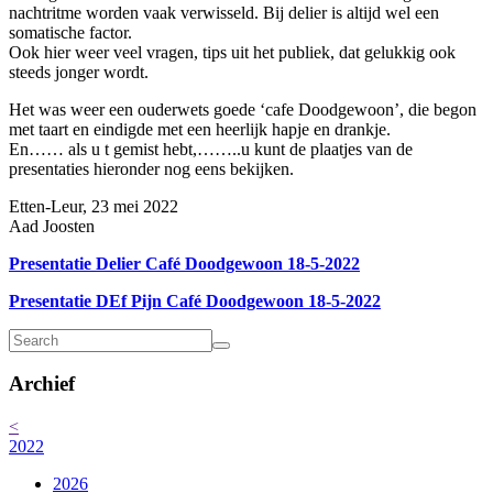
nachtritme worden vaak verwisseld. Bij delier is altijd wel een
somatische factor.
Ook hier weer veel vragen, tips uit het publiek, dat gelukkig ook
steeds jonger wordt.
Het was weer een ouderwets goede ‘cafe Doodgewoon’, die begon
met taart en eindigde met een heerlijk hapje en drankje.
En…… als u t gemist hebt,……..u kunt de plaatjes van de
presentaties hieronder nog eens bekijken.
Etten-Leur, 23 mei 2022
Aad Joosten
Presentatie Delier Café Doodgewoon 18-5-2022
Presentatie DEf Pijn Café Doodgewoon 18-5-2022
Archief
<
2022
2026