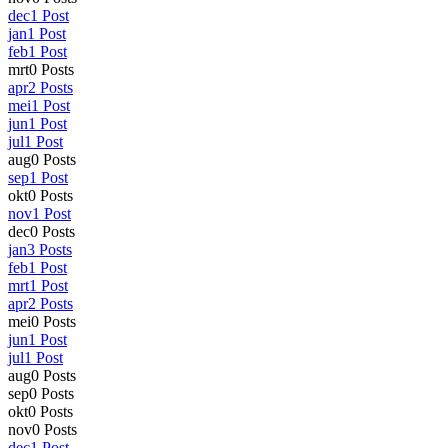
dec
1
Post
jan
1
Post
feb
1
Post
mrt
0
Posts
apr
2
Posts
mei
1
Post
jun
1
Post
jul
1
Post
aug
0
Posts
sep
1
Post
okt
0
Posts
nov
1
Post
dec
0
Posts
jan
3
Posts
feb
1
Post
mrt
1
Post
apr
2
Posts
mei
0
Posts
jun
1
Post
jul
1
Post
aug
0
Posts
sep
0
Posts
okt
0
Posts
nov
0
Posts
dec
1
Post