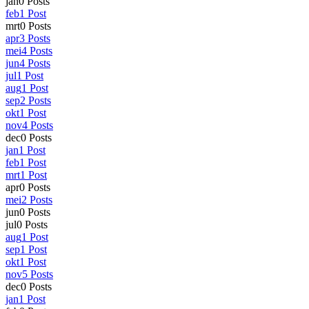
jan
0
Posts
feb
1
Post
mrt
0
Posts
apr
3
Posts
mei
4
Posts
jun
4
Posts
jul
1
Post
aug
1
Post
sep
2
Posts
okt
1
Post
nov
4
Posts
dec
0
Posts
jan
1
Post
feb
1
Post
mrt
1
Post
apr
0
Posts
mei
2
Posts
jun
0
Posts
jul
0
Posts
aug
1
Post
sep
1
Post
okt
1
Post
nov
5
Posts
dec
0
Posts
jan
1
Post