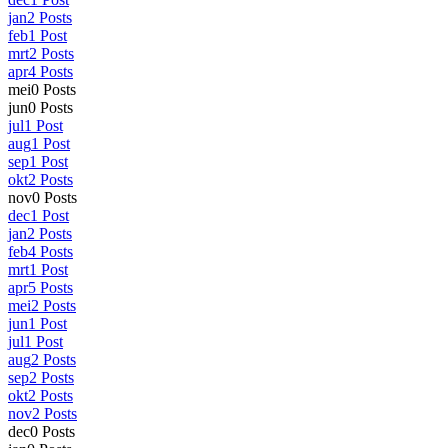
jan
2
Posts
feb
1
Post
mrt
2
Posts
apr
4
Posts
mei
0
Posts
jun
0
Posts
jul
1
Post
aug
1
Post
sep
1
Post
okt
2
Posts
nov
0
Posts
dec
1
Post
jan
2
Posts
feb
4
Posts
mrt
1
Post
apr
5
Posts
mei
2
Posts
jun
1
Post
jul
1
Post
aug
2
Posts
sep
2
Posts
okt
2
Posts
nov
2
Posts
dec
0
Posts