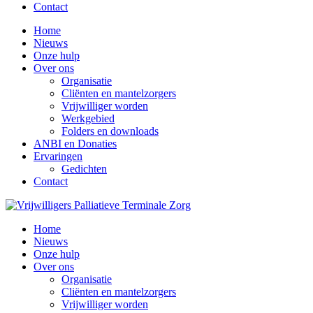
Contact
Home
Nieuws
Onze hulp
Over ons
Organisatie
Cliënten en mantelzorgers
Vrijwilliger worden
Werkgebied
Folders en downloads
ANBI en Donaties
Ervaringen
Gedichten
Contact
Home
Nieuws
Onze hulp
Over ons
Organisatie
Cliënten en mantelzorgers
Vrijwilliger worden