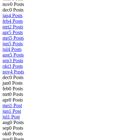
nov
0
Posts
dec
0
Posts
jan
4
Posts
feb
4
Posts
mrt
2
Posts
apr
5
Posts
mei
5
Posts
jun
5
Posts
jul
4
Posts
aug
5
Posts
sep
3
Posts
okt
3
Posts
nov
4
Posts
dec
0
Posts
jan
0
Posts
feb
0
Posts
mrt
0
Posts
apr
0
Posts
mei
1
Post
jun
1
Post
jul
1
Post
aug
0
Posts
sep
0
Posts
okt
0
Posts
nov
0
Posts