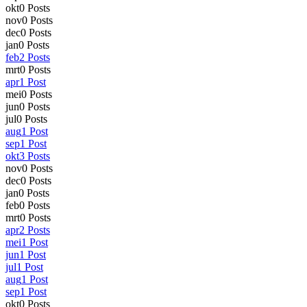
okt
0
Posts
nov
0
Posts
dec
0
Posts
jan
0
Posts
feb
2
Posts
mrt
0
Posts
apr
1
Post
mei
0
Posts
jun
0
Posts
jul
0
Posts
aug
1
Post
sep
1
Post
okt
3
Posts
nov
0
Posts
dec
0
Posts
jan
0
Posts
feb
0
Posts
mrt
0
Posts
apr
2
Posts
mei
1
Post
jun
1
Post
jul
1
Post
aug
1
Post
sep
1
Post
okt
0
Posts