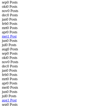
sep
0
Posts
okt
0
Posts
nov
0
Posts
dec
0
Posts
jan
0
Posts
feb
0
Posts
mrt
0
Posts
apr
0
Posts
mei
1
Post
jun
0
Posts
jul
0
Posts
aug
0
Posts
sep
0
Posts
okt
0
Posts
nov
0
Posts
dec
0
Posts
jan
0
Posts
feb
0
Posts
mrt
0
Posts
apr
0
Posts
mei
0
Posts
jun
0
Posts
jul
0
Posts
aug
1
Post
sep
0
Posts