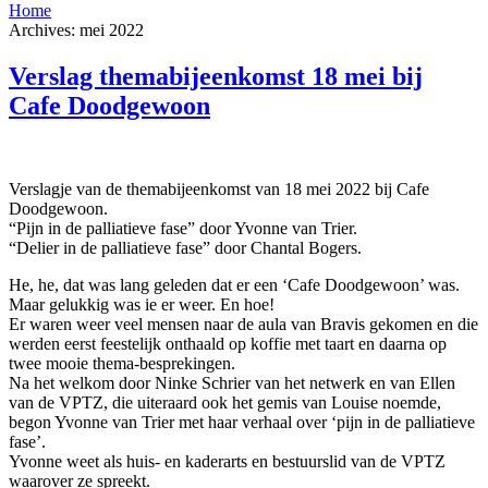
Home
Archives: mei 2022
Verslag themabijeenkomst 18 mei bij
Cafe Doodgewoon
Verslagje van de themabijeenkomst van 18 mei 2022 bij Cafe
Doodgewoon.
“Pijn in de palliatieve fase” door Yvonne van Trier.
“Delier in de palliatieve fase” door Chantal Bogers.
He, he, dat was lang geleden dat er een ‘Cafe Doodgewoon’ was.
Maar gelukkig was ie er weer. En hoe!
Er waren weer veel mensen naar de aula van Bravis gekomen en die
werden eerst feestelijk onthaald op koffie met taart en daarna op
twee mooie thema-besprekingen.
Na het welkom door Ninke Schrier van het netwerk en van Ellen
van de VPTZ, die uiteraard ook het gemis van Louise noemde,
begon Yvonne van Trier met haar verhaal over ‘pijn in de palliatieve
fase’.
Yvonne weet als huis- en kaderarts en bestuurslid van de VPTZ
waarover ze spreekt.