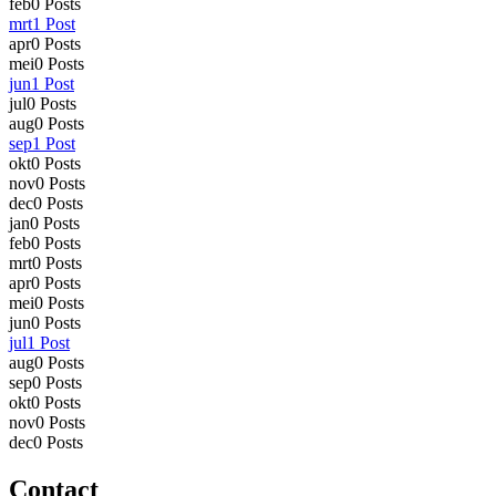
feb
0
Posts
mrt
1
Post
apr
0
Posts
mei
0
Posts
jun
1
Post
jul
0
Posts
aug
0
Posts
sep
1
Post
okt
0
Posts
nov
0
Posts
dec
0
Posts
jan
0
Posts
feb
0
Posts
mrt
0
Posts
apr
0
Posts
mei
0
Posts
jun
0
Posts
jul
1
Post
aug
0
Posts
sep
0
Posts
okt
0
Posts
nov
0
Posts
dec
0
Posts
Contact