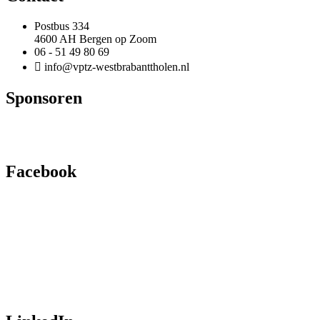
Postbus 334
4600 AH Bergen op Zoom
06 - 51 49 80 69
info@vptz-westbrabanttholen.nl
Sponsoren
Facebook