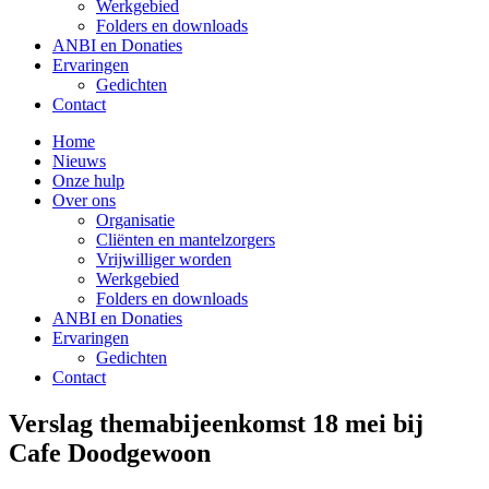
Werkgebied
Folders en downloads
ANBI en Donaties
Ervaringen
Gedichten
Contact
Home
Nieuws
Onze hulp
Over ons
Organisatie
Cliënten en mantelzorgers
Vrijwilliger worden
Werkgebied
Folders en downloads
ANBI en Donaties
Ervaringen
Gedichten
Contact
Verslag themabijeenkomst 18 mei bij
Cafe Doodgewoon