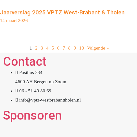
Jaarverslag 2025 VPTZ West-Brabant & Tholen
14 maart 2026
1
2
3
4
5
6
7
8
9
10
Volgende »
Contact
Postbus 334
4600 AH Bergen op Zoom
06 - 51 49 80 69
info@vptz-westbrabanttholen.nl
Sponsoren