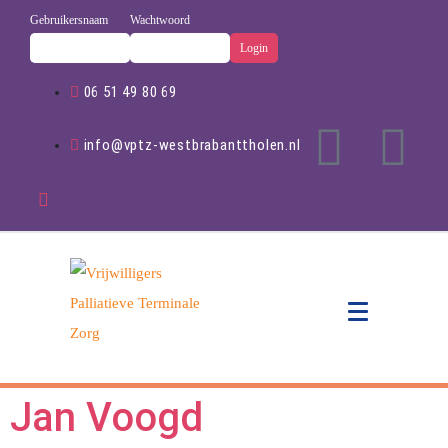
Gebruikersnaam
Wachtwoord
06 51 49 80 69
info@vptz-westbrabanttholen.nl
Jan Voogd