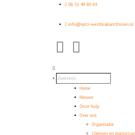
06 51 49 80 69
info@vptz-westbrabanttholen.nl
×
Home
Nieuws
Onze hulp
Over ons
Organisatie
Cliënten en mantelzo