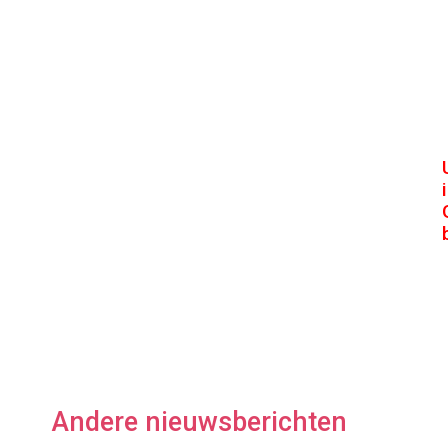
Andere nieuwsberichten