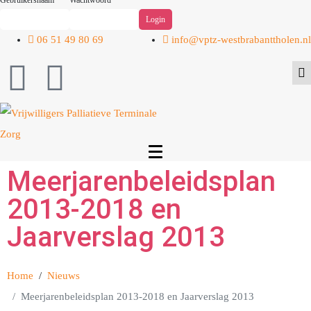
Gebruikersnaam
Wachtwoord
06 51 49 80 69
info@vptz-westbrabanttholen.nl
Meerjarenbeleidsplan
2013-2018 en
Jaarverslag 2013
Home
Nieuws
Meerjarenbeleidsplan 2013-2018 en Jaarverslag 2013