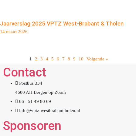
Jaarverslag 2025 VPTZ West-Brabant & Tholen
14 maart 2026
1
2
3
4
5
6
7
8
9
10
Volgende »
Contact
Postbus 334
4600 AH Bergen op Zoom
06 - 51 49 80 69
info@vptz-westbrabanttholen.nl
Sponsoren