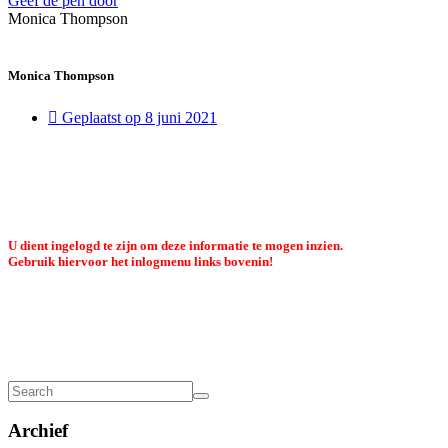
Geef de pen door
Monica Thompson
Monica Thompson
Geplaatst op
8 juni 2021
U dient ingelogd te zijn om deze informatie te mogen inzien.
Gebruik hiervoor het inlogmenu links bovenin!
Archief