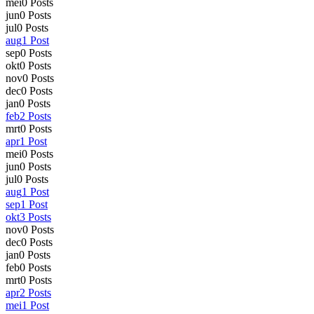
mei
0
Posts
jun
0
Posts
jul
0
Posts
aug
1
Post
sep
0
Posts
okt
0
Posts
nov
0
Posts
dec
0
Posts
jan
0
Posts
feb
2
Posts
mrt
0
Posts
apr
1
Post
mei
0
Posts
jun
0
Posts
jul
0
Posts
aug
1
Post
sep
1
Post
okt
3
Posts
nov
0
Posts
dec
0
Posts
jan
0
Posts
feb
0
Posts
mrt
0
Posts
apr
2
Posts
mei
1
Post