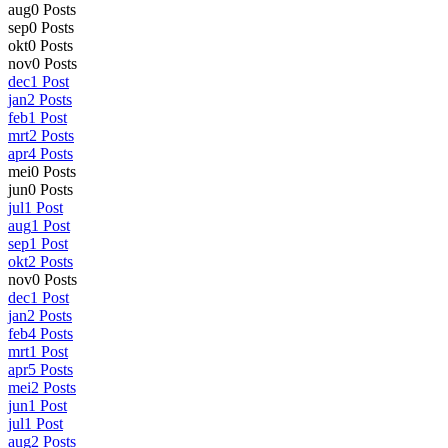
aug
0
Posts
sep
0
Posts
okt
0
Posts
nov
0
Posts
dec
1
Post
jan
2
Posts
feb
1
Post
mrt
2
Posts
apr
4
Posts
mei
0
Posts
jun
0
Posts
jul
1
Post
aug
1
Post
sep
1
Post
okt
2
Posts
nov
0
Posts
dec
1
Post
jan
2
Posts
feb
4
Posts
mrt
1
Post
apr
5
Posts
mei
2
Posts
jun
1
Post
jul
1
Post
aug
2
Posts