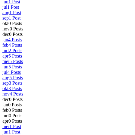
jun
1
Post
jul
1
Post
aug
1
Post
sep
1
Post
okt
0
Posts
nov
0
Posts
dec
0
Posts
jan
4
Posts
feb
4
Posts
mrt
2
Posts
apr
5
Posts
mei
5
Posts
jun
5
Posts
jul
4
Posts
aug
5
Posts
sep
3
Posts
okt
3
Posts
nov
4
Posts
dec
0
Posts
jan
0
Posts
feb
0
Posts
mrt
0
Posts
apr
0
Posts
mei
1
Post
jun
1
Post