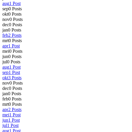
aug
1
Post
sep
0
Posts
okt
0
Posts
nov
0
Posts
dec
0
Posts
jan
0
Posts
feb
2
Posts
mrt
0
Posts
apr
1
Post
mei
0
Posts
jun
0
Posts
jul
0
Posts
aug
1
Post
sep
1
Post
okt
3
Posts
nov
0
Posts
dec
0
Posts
jan
0
Posts
feb
0
Posts
mrt
0
Posts
apr
2
Posts
mei
1
Post
jun
1
Post
jul
1
Post
aug
1
Post