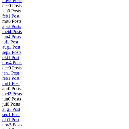
nov
2
Posts
dec
0
Posts
jan
0
Posts
feb
1
Post
mrt
0
Posts
apr
3
Posts
mei
4
Posts
jun
4
Posts
jul
1
Post
aug
1
Post
sep
2
Posts
okt
1
Post
nov
4
Posts
dec
0
Posts
jan
1
Post
feb
1
Post
mrt
1
Post
apr
0
Posts
mei
2
Posts
jun
0
Posts
jul
0
Posts
aug
1
Post
sep
1
Post
okt
1
Post
nov
5
Posts