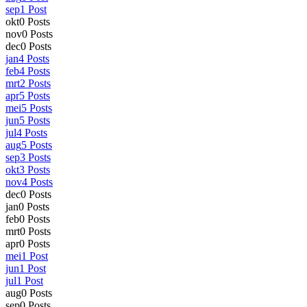
sep
1
Post
okt
0
Posts
nov
0
Posts
dec
0
Posts
jan
4
Posts
feb
4
Posts
mrt
2
Posts
apr
5
Posts
mei
5
Posts
jun
5
Posts
jul
4
Posts
aug
5
Posts
sep
3
Posts
okt
3
Posts
nov
4
Posts
dec
0
Posts
jan
0
Posts
feb
0
Posts
mrt
0
Posts
apr
0
Posts
mei
1
Post
jun
1
Post
jul
1
Post
aug
0
Posts
sep
0
Posts