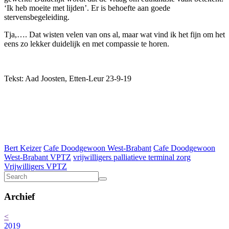
‘Ik heb moeite met lijden’. Er is behoefte aan goede
stervensbegeleiding.
Tja,…. Dat wisten velen van ons al, maar wat vind ik het fijn om het
eens zo lekker duidelijk en met compassie te horen.
Tekst: Aad Joosten, Etten-Leur 23-9-19
Bert Keizer
Cafe Doodgewoon West-Brabant
Cafe Doodgewoon
West-Brabant VPTZ
vrijwilligers palliatieve terminal zorg
Vrijwilligers VPTZ
Archief
<
2019