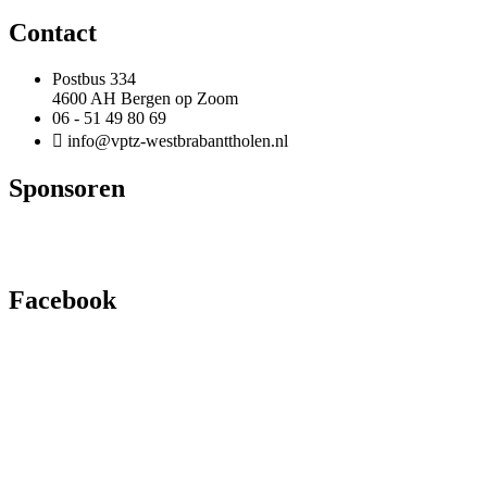
Contact
Postbus 334
4600 AH Bergen op Zoom
06 - 51 49 80 69
info@vptz-westbrabanttholen.nl
Sponsoren
Facebook