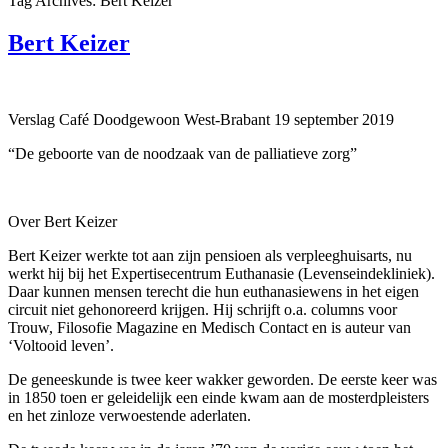
Tag Archives: Bert Keizer
Bert Keizer
Verslag Café Doodgewoon West-Brabant 19 september 2019
“De geboorte van de noodzaak van de palliatieve zorg”
Over Bert Keizer
Bert Keizer werkte tot aan zijn pensioen als verpleeghuisarts, nu
werkt hij bij het Expertisecentrum Euthanasie (Levenseindekliniek).
Daar kunnen mensen terecht die hun euthanasiewens in het eigen
circuit niet gehonoreerd krijgen. Hij schrijft o.a. columns voor
Trouw, Filosofie Magazine en Medisch Contact en is auteur van
‘Voltooid leven’.
De geneeskunde is twee keer wakker geworden. De eerste keer was
in 1850 toen er geleidelijk een einde kwam aan de mosterdpleisters
en het zinloze verwoestende aderlaten.