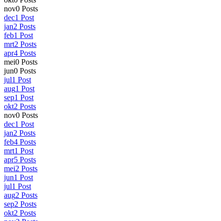
nov
0
Posts
dec
1
Post
jan
2
Posts
feb
1
Post
mrt
2
Posts
apr
4
Posts
mei
0
Posts
jun
0
Posts
jul
1
Post
aug
1
Post
sep
1
Post
okt
2
Posts
nov
0
Posts
dec
1
Post
jan
2
Posts
feb
4
Posts
mrt
1
Post
apr
5
Posts
mei
2
Posts
jun
1
Post
jul
1
Post
aug
2
Posts
sep
2
Posts
okt
2
Posts