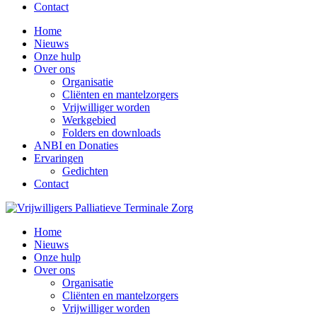
Contact
Home
Nieuws
Onze hulp
Over ons
Organisatie
Cliënten en mantelzorgers
Vrijwilliger worden
Werkgebied
Folders en downloads
ANBI en Donaties
Ervaringen
Gedichten
Contact
Home
Nieuws
Onze hulp
Over ons
Organisatie
Cliënten en mantelzorgers
Vrijwilliger worden