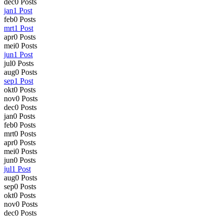
dec
0
Posts
jan
1
Post
feb
0
Posts
mrt
1
Post
apr
0
Posts
mei
0
Posts
jun
1
Post
jul
0
Posts
aug
0
Posts
sep
1
Post
okt
0
Posts
nov
0
Posts
dec
0
Posts
jan
0
Posts
feb
0
Posts
mrt
0
Posts
apr
0
Posts
mei
0
Posts
jun
0
Posts
jul
1
Post
aug
0
Posts
sep
0
Posts
okt
0
Posts
nov
0
Posts
dec
0
Posts