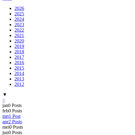
2026
2025
2024
2023
2022
2021
2020
2019
2018
2017
2016
2015
2014
2013
2012
▼
>
jan
0
Posts
feb
0
Posts
mrt
1
Post
apr
2
Posts
mei
0
Posts
jun
0
Posts