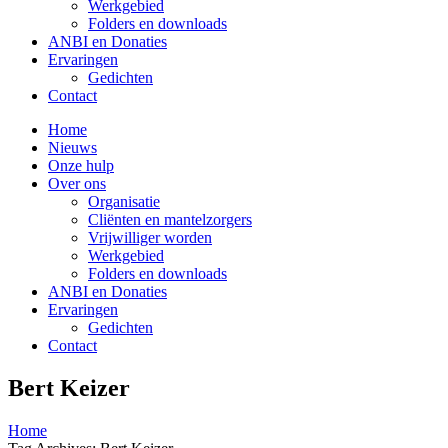
Werkgebied
Folders en downloads
ANBI en Donaties
Ervaringen
Gedichten
Contact
Home
Nieuws
Onze hulp
Over ons
Organisatie
Cliënten en mantelzorgers
Vrijwilliger worden
Werkgebied
Folders en downloads
ANBI en Donaties
Ervaringen
Gedichten
Contact
Bert Keizer
Home