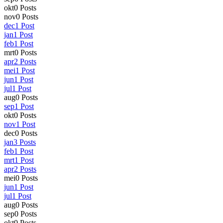
okt
0
Posts
nov
0
Posts
dec
1
Post
jan
1
Post
feb
1
Post
mrt
0
Posts
apr
2
Posts
mei
1
Post
jun
1
Post
jul
1
Post
aug
0
Posts
sep
1
Post
okt
0
Posts
nov
1
Post
dec
0
Posts
jan
3
Posts
feb
1
Post
mrt
1
Post
apr
2
Posts
mei
0
Posts
jun
1
Post
jul
1
Post
aug
0
Posts
sep
0
Posts
okt
0
Posts