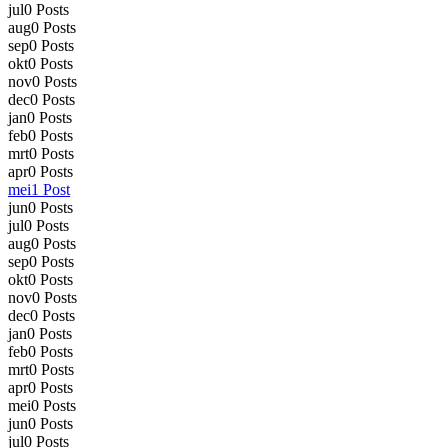
jul
0
Posts
aug
0
Posts
sep
0
Posts
okt
0
Posts
nov
0
Posts
dec
0
Posts
jan
0
Posts
feb
0
Posts
mrt
0
Posts
apr
0
Posts
mei
1
Post
jun
0
Posts
jul
0
Posts
aug
0
Posts
sep
0
Posts
okt
0
Posts
nov
0
Posts
dec
0
Posts
jan
0
Posts
feb
0
Posts
mrt
0
Posts
apr
0
Posts
mei
0
Posts
jun
0
Posts
jul
0
Posts