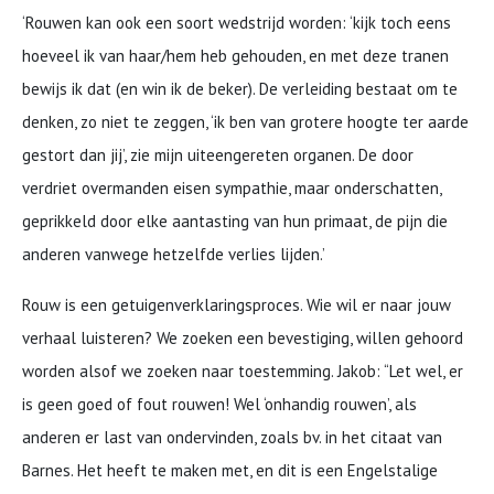
‘Rouwen kan ook een soort wedstrijd worden: ‘kijk toch eens
hoeveel ik van haar/hem heb gehouden, en met deze tranen
bewijs ik dat (en win ik de beker). De verleiding bestaat om te
denken, zo niet te zeggen, ‘ik ben van grotere hoogte ter aarde
gestort dan jij’, zie mijn uiteengereten organen. De door
verdriet overmanden eisen sympathie, maar onderschatten,
geprikkeld door elke aantasting van hun primaat, de pijn die
anderen vanwege hetzelfde verlies lijden.’
Rouw is een getuigenverklaringsproces. Wie wil er naar jouw
verhaal luisteren? We zoeken een bevestiging, willen gehoord
worden alsof we zoeken naar toestemming. Jakob: “Let wel, er
is geen goed of fout rouwen! Wel ‘onhandig rouwen’, als
anderen er last van ondervinden, zoals bv. in het citaat van
Barnes. Het heeft te maken met, en dit is een Engelstalige