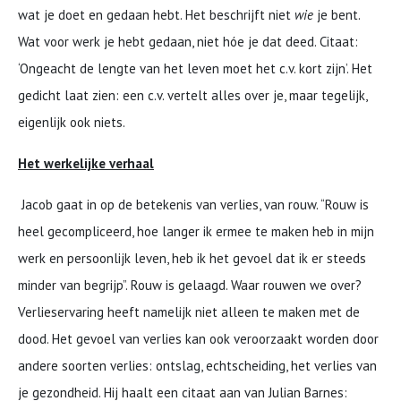
wat je doet en gedaan hebt. Het beschrijft niet
wie
je bent.
Wat voor werk je hebt gedaan, niet hóe je dat deed. Citaat:
‘Ongeacht de lengte van het leven moet het c.v. kort zijn’. Het
gedicht laat zien: een c.v. vertelt alles over je, maar tegelijk,
eigenlijk ook niets.
Het werkelijke verhaal
Jacob gaat in op de betekenis van verlies, van rouw. “Rouw is
heel gecompliceerd, hoe langer ik ermee te maken heb in mijn
werk en persoonlijk leven, heb ik het gevoel dat ik er steeds
minder van begrijp”. Rouw is gelaagd. Waar rouwen we over?
Verlieservaring heeft namelijk niet alleen te maken met de
dood. Het gevoel van verlies kan ook veroorzaakt worden door
andere soorten verlies: ontslag, echtscheiding, het verlies van
je gezondheid. Hij haalt een citaat aan van Julian Barnes: