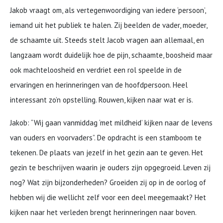
Jakob vraagt om, als vertegenwoordiging van iedere ‘persoon’,
iemand uit het publiek te halen. Zij beelden de vader, moeder,
de schaamte uit. Steeds stelt Jacob vragen aan allemaal, en
langzaam wordt duidelijk hoe de pijn, schaamte, boosheid maar
ook machteloosheid en verdriet een rol speelde in de
ervaringen en herinneringen van de hoofdpersoon. Heel
interessant zo’n opstelling. Rouwen, kijken naar wat er is.
Jakob: “Wij gaan vanmiddag ‘met mildheid’ kijken naar de levens
van ouders en voorvaders”. De opdracht is een stamboom te
tekenen. De plaats van jezelf in het gezin aan te geven. Het
gezin te beschrijven waarin je ouders zijn opgegroeid. Leven zij
nog? Wat zijn bijzonderheden? Groeiden zij op in de oorlog of
hebben wij die wellicht zelf voor een deel meegemaakt? Het
kijken naar het verleden brengt herinneringen naar boven.