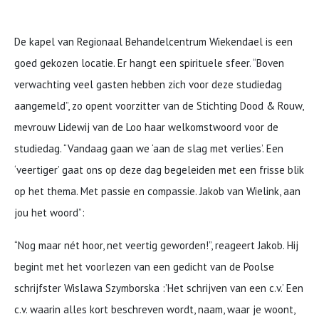
De kapel van Regionaal Behandelcentrum Wiekendael is een
goed gekozen locatie. Er hangt een spirituele sfeer. “Boven
verwachting veel gasten hebben zich voor deze studiedag
aangemeld”, zo opent voorzitter van de Stichting Dood & Rouw,
mevrouw Lidewij van de Loo haar welkomstwoord voor de
studiedag. “Vandaag gaan we ‘aan de slag met verlies’. Een
‘veertiger’ gaat ons op deze dag begeleiden met een frisse blik
op het thema. Met passie en compassie. Jakob van Wielink, aan
jou het woord”:
“Nog maar nét hoor, net veertig geworden!”, reageert Jakob. Hij
begint met het voorlezen van een gedicht van de Poolse
schrijfster Wislawa Szymborska :’Het schrijven van een c.v.’ Een
c.v. waarin alles kort beschreven wordt, naam, waar je woont,