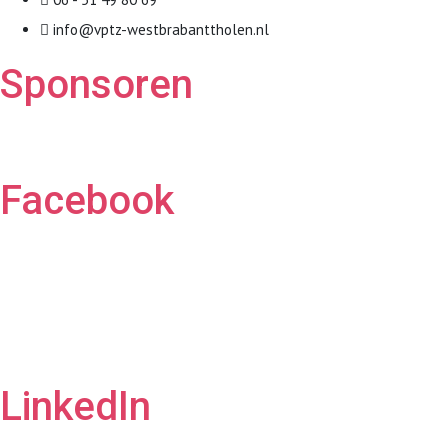
info@vptz-westbrabanttholen.nl
Sponsoren
Facebook
LinkedIn