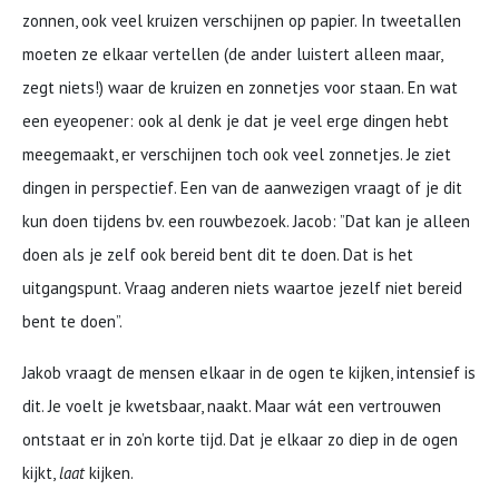
zonnen, ook veel kruizen verschijnen op papier. In tweetallen
moeten ze elkaar vertellen (de ander luistert alleen maar,
zegt niets!) waar de kruizen en zonnetjes voor staan. En wat
een eyeopener: ook al denk je dat je veel erge dingen hebt
meegemaakt, er verschijnen toch ook veel zonnetjes. Je ziet
dingen in perspectief. Een van de aanwezigen vraagt of je dit
kun doen tijdens bv. een rouwbezoek. Jacob: ”Dat kan je alleen
doen als je zelf ook bereid bent dit te doen. Dat is het
uitgangspunt. Vraag anderen niets waartoe jezelf niet bereid
bent te doen”.
Jakob vraagt de mensen elkaar in de ogen te kijken, intensief is
dit. Je voelt je kwetsbaar, naakt. Maar wát een vertrouwen
ontstaat er in zo’n korte tijd. Dat je elkaar zo diep in de ogen
kijkt,
laat
kijken.