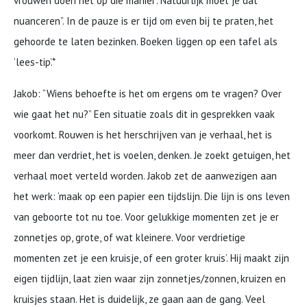
vrouwen doen het ‘op die manier’. Natuurlijk moet je dat
nuanceren”. In de pauze is er tijd om even bij te praten, het
gehoorde te laten bezinken. Boeken liggen op een tafel als
‘lees-tip’.*
Jakob: “Wiens behoefte is het om ergens om te vragen? Over
wie gaat het nu?” Een situatie zoals dit in gesprekken vaak
voorkomt. Rouwen is het herschrijven van je verhaal, het is
meer dan verdriet, het is voelen, denken. Je zoekt getuigen, het
verhaal moet verteld worden. Jakob zet de aanwezigen aan
het werk: ‘maak op een papier een tijdslijn. Die lijn is ons leven
van geboorte tot nu toe. Voor gelukkige momenten zet je er
zonnetjes op, grote, of wat kleinere. Voor verdrietige
momenten zet je een kruisje, of een groter kruis’. Hij maakt zijn
eigen tijdlijn, laat zien waar zijn zonnetjes/zonnen, kruizen en
kruisjes staan. Het is duidelijk, ze gaan aan de gang. Veel