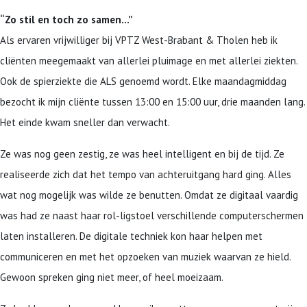
“Zo stil en toch zo samen…”
Als ervaren vrijwilliger bij VPTZ West-Brabant & Tholen heb ik
cliënten meegemaakt van allerlei pluimage en met allerlei ziekten.
Ook de spierziekte die ALS genoemd wordt. Elke maandagmiddag
bezocht ik mijn cliënte tussen 13:00 en 15:00 uur, drie maanden lang.
Het einde kwam sneller dan verwacht.
Ze was nog geen zestig, ze was heel intelligent en bij de tijd. Ze
realiseerde zich dat het tempo van achteruitgang hard ging. Alles
wat nog mogelijk was wilde ze benutten. Omdat ze digitaal vaardig
was had ze naast haar rol-ligstoel verschillende computerschermen
laten installeren. De digitale techniek kon haar helpen met
communiceren en met het opzoeken van muziek waarvan ze hield.
Gewoon spreken ging niet meer, of heel moeizaam.