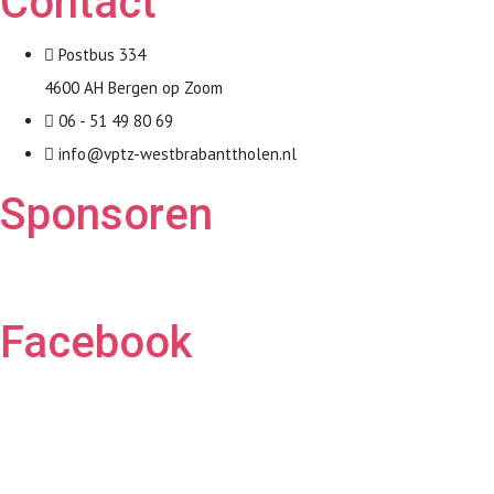
Contact
Postbus 334
4600 AH Bergen op Zoom
06 - 51 49 80 69
info@vptz-westbrabanttholen.nl
Sponsoren
Facebook