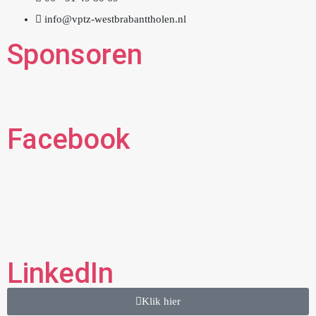
info@vptz-westbrabanttholen.nl
Sponsoren
Facebook
LinkedIn
Klik hier