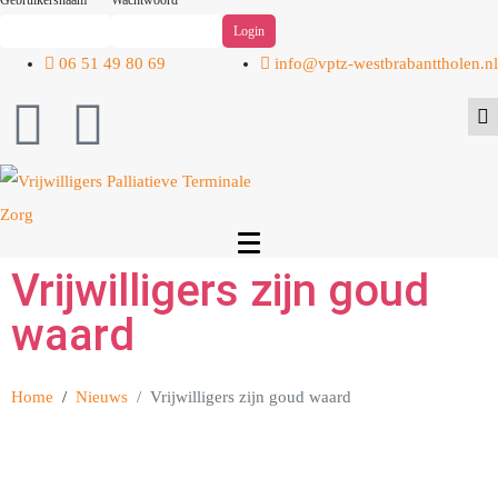
Gebruikersnaam
Wachtwoord
06 51 49 80 69
info@vptz-westbrabanttholen.nl
Vrijwilligers zijn goud
waard
Home
Nieuws
Vrijwilligers zijn goud waard