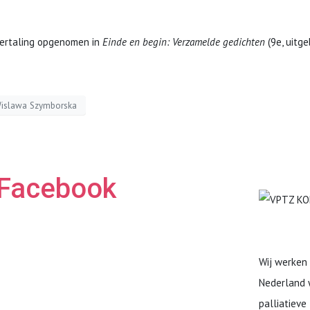
vertaling opgenomen in
Einde en begin: Verzamelde gedichten
(9e, uitge
islawa Szymborska
Facebook
Wij werken
Nederland 
palliatieve