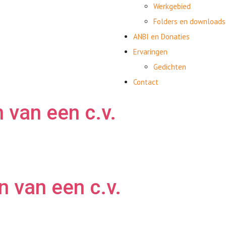
Werkgebied
Folders en downloads
ANBI en Donaties
Ervaringen
Gedichten
Contact
n van een c.v.
n van een c.v.