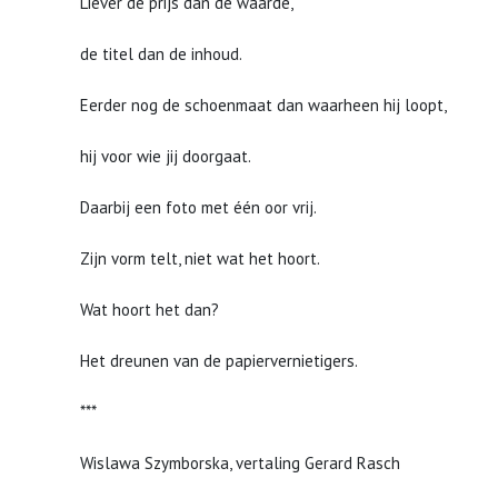
Liever de prijs dan de waarde,
de titel dan de inhoud.
Eerder nog de schoenmaat dan waarheen hij loopt,
hij voor wie jij doorgaat.
Daarbij een foto met één oor vrij.
Zijn vorm telt, niet wat het hoort.
Wat hoort het dan?
Het dreunen van de papiervernietigers.
***
Wislawa Szymborska, vertaling Gerard Rasch