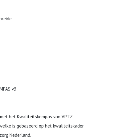
breide
 met het Kwaliteitskompas van VPTZ
welke is gebaseerd op het kwaliteitskader
 zorg Nederland.