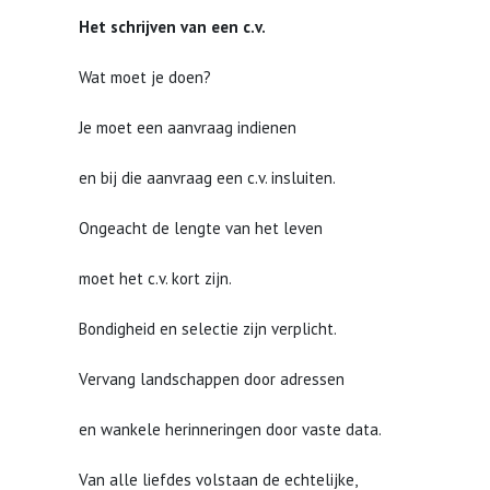
Het schrijven van een c.v.
Wat moet je doen?
Je moet een aanvraag indienen
en bij die aanvraag een c.v. insluiten.
Ongeacht de lengte van het leven
moet het c.v. kort zijn.
Bondigheid en selectie zijn verplicht.
Vervang landschappen door adressen
en wankele herinneringen door vaste data.
Van alle liefdes volstaan de echtelijke,