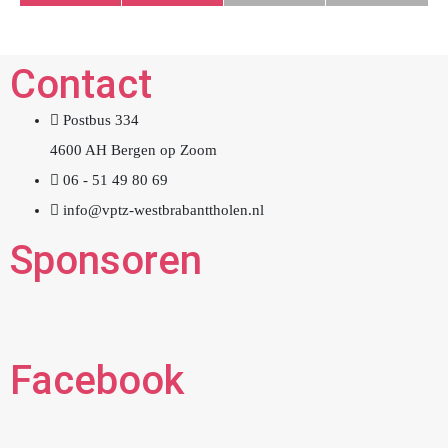
Contact
Postbus 334
4600 AH Bergen op Zoom
06 - 51 49 80 69
info@vptz-westbrabanttholen.nl
Sponsoren
Facebook