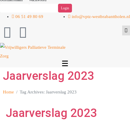
Gebruikersnaam
Wachtwoord
06 51 49 80 69
info@vptz-westbrabanttholen.nl
Jaarverslag 2023
Home
Tag Archives: Jaarverslag 2023
Jaarverslag 2023